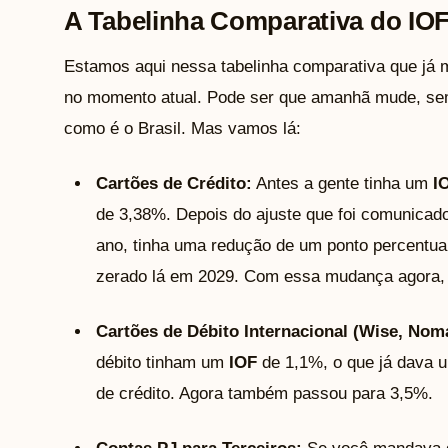
A Tabelinha Comparativa do IO
Estamos aqui nessa tabelinha comparativa que já m
no momento atual. Pode ser que amanhã mude, se
como é o Brasil. Mas vamos lá:
Cartões de Crédito:
Antes a gente tinha um
I
de 3,38%. Depois do ajuste que foi comunicad
ano, tinha uma redução de um ponto percentua
zerado lá em 2029. Com essa mudança agora, 
Cartões de Débito Internacional (Wise, Noma
débito tinham um
IOF
de 1,1%, o que já dava u
de crédito. Agora também passou para 3,5%.