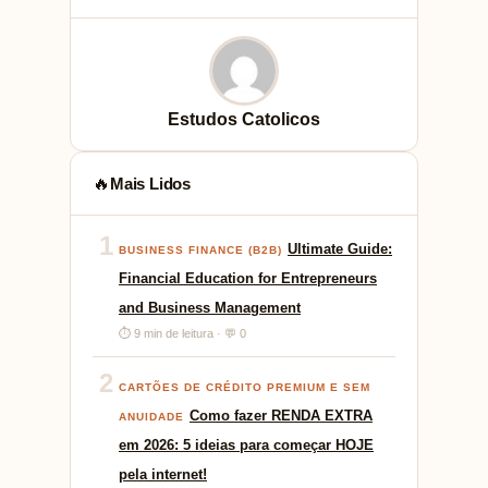
Estudos Catolicos
Mais Lidos
🔥
1
Ultimate Guide:
BUSINESS FINANCE (B2B)
Financial Education for Entrepreneurs
and Business Management
⏱ 9 min de leitura · 💬 0
2
CARTÕES DE CRÉDITO PREMIUM E SEM
Como fazer RENDA EXTRA
ANUIDADE
em 2026: 5 ideias para começar HOJE
pela internet!