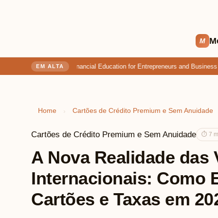
M
M
Ultimate Guide: Financial Education for Entrepreneurs and Business M
EM ALTA
Home
Cartões de Crédito Premium e Sem Anuidade
›
Cartões de Crédito Premium e Sem Anuidade
⏱ 7 mi
A Nova Realidade das 
Internacionais: Como
Cartões e Taxas em 20