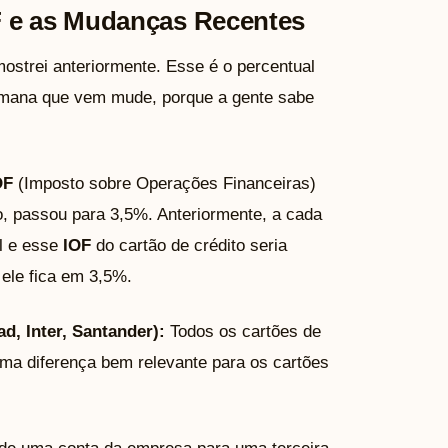
F e as Mudanças Recentes
ostrei anteriormente. Esse é o percentual
mana que vem mude, porque a gente sabe
OF
(Imposto sobre Operações Financeiras)
o, passou para 3,5%. Anteriormente, a cada
l e esse
IOF
do cartão de crédito seria
ele fica em 3,5%.
d, Inter, Santander):
Todos os cartões de
ma diferença bem relevante para os cartões