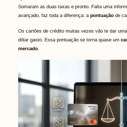
Somaram as duas taxas e pronto. Falta uma infor
avançado, faz toda a diferença: a
pontuação
de cad
Os cartões de crédito muitas vezes vão te dar uma 
dólar gasto. Essa pontuação se torna quase um
ca
mercado
.