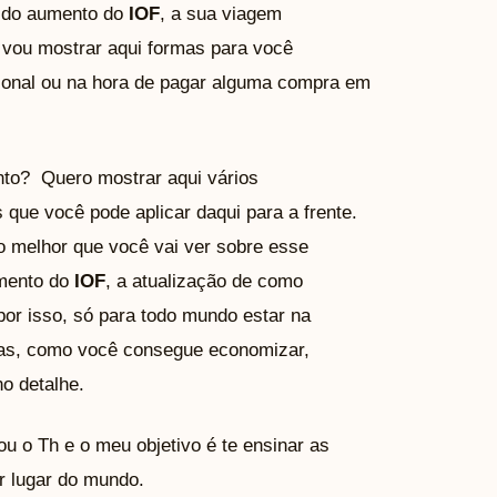
s do aumento do
IOF
, a sua viagem
u vou mostrar aqui formas para você
ional ou na hora de pagar alguma compra em
to? Quero mostrar aqui vários
 que você pode aplicar daqui para a frente.
o melhor que você vai ver sobre esse
umento do
IOF
, a atualização de como
r isso, só para todo mundo estar na
xas, como você consegue economizar,
o detalhe.
u o Th e o meu objetivo é te ensinar as
r lugar do mundo.