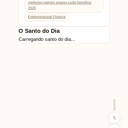
melhores painéis solares custo benefício
2026
Entrepreneurial Finance
O Santo do Dia
Carregando santo do dia...
SHARE
𝕏