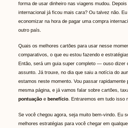
forma de usar dinheiro nas viagens mudou. Depoi
internacional já ficou mais cara? Ou talvez não. E
economizar na hora de pagar uma compra internac
outro país.
Quais os melhores cartões para usar nesse momen
comparativos, o que eu estou fazendo e estratégias
Então, será um guia super completo — ouso dizer 
assunto. Já trouxe, no dia que saiu a notícia do a
estamos neste momento. Vou passar rapidamente po
mesma página, e já vamos falar sobre cartões, ta
pontuação
e
benefício
. Entraremos em tudo isso n
Se você chegou agora, seja muito bem-vindo. Eu so
melhores estratégias para você chegar em qualque