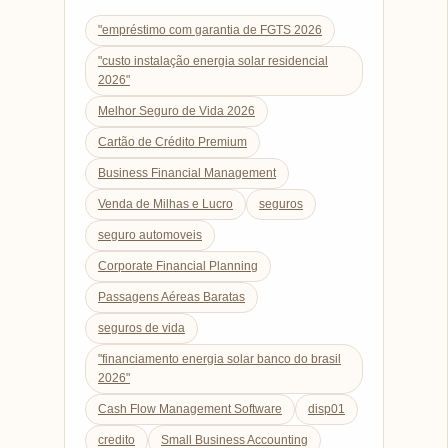
"empréstimo com garantia de FGTS 2026
"custo instalação energia solar residencial
2026"
Melhor Seguro de Vida 2026
Cartão de Crédito Premium
Business Financial Management
Venda de Milhas e Lucro
seguros
seguro automoveis
Corporate Financial Planning
Passagens Aéreas Baratas
seguros de vida
"financiamento energia solar banco do brasil
2026"
Cash Flow Management Software
disp01
credito
Small Business Accounting