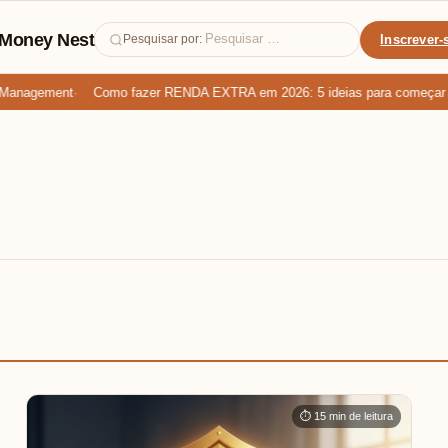
Money Nest
Inscrever-
Pesquisar por:
Management
Como fazer RENDA EXTRA em 2026: 5 ideias para começar HOJ
⏱ 15 min de leitura