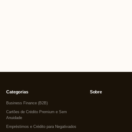
Categorias
Sobre
Business Finance (B2B)
Cartões de Crédito Premium e Sem
Anuidade
Empréstimos e Crédito para Negativados