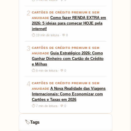
2
CARTÕES DE CRÉDITO PREMIUM E SEM
Como fazer RENDA EXTRA em
ANUIDADE
2026: 5 ideias para começar HOJE pela
internet!
⏱ 19 min de leitura · 💬 0
3
CARTÕES DE CRÉDITO PREMIUM E SEM
Guia Estratégico 2026: Como
ANUIDADE
Ganhar Dinheiro com Cartão de Crédito
e Milhas
⏱ 6 min de leitura · 💬 0
4
CARTÕES DE CRÉDITO PREMIUM E SEM
A Nova Realidade das Viagens
ANUIDADE
Internacionais: Como Economizar com
Cartões e Taxas em 2026
⏱ 7 min de leitura · 💬 0
Tags
🏷️